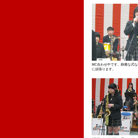
MC合わせ中です。静粛な式
に頑張ります。