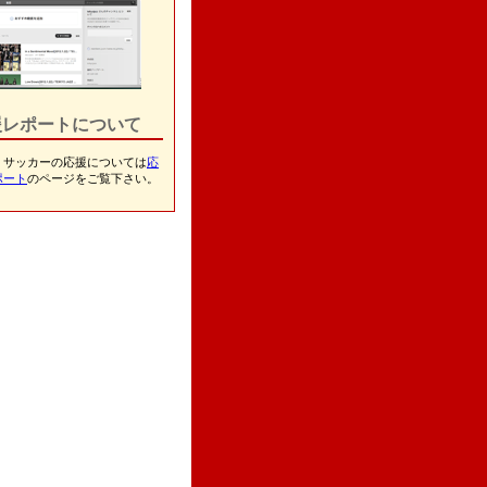
援レポートについて
・サッカーの応援については
応
ポート
のページをご覧下さい。