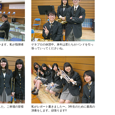
います。私が指揮者
ゲネプロの休憩中。来年は君たちがバンドを引っ
張っていってくださいね。
ました。ご来場の皆様
私がレポート書きました〜。3年生のために最高の
演奏をします。頑張ります!!