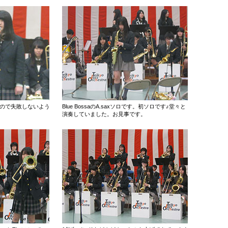
なので失敗しないよう
Blue BossaのA.saxソロです。初ソロです♪堂々と
演奏していました。お見事です。